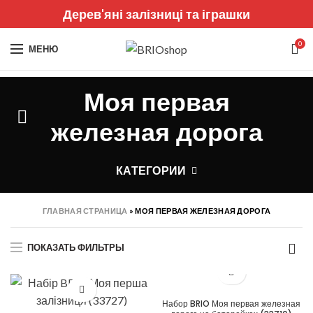
Дерев'яні залізниці та іграшки
0
МЕНЮ
Моя первая
железная дорога
КАТЕГОРИИ
ГЛАВНАЯ СТРАНИЦА
»
МОЯ ПЕРВАЯ ЖЕЛЕЗНАЯ ДОРОГА
ПОКАЗАТЬ ФИЛЬТРЫ
Набор BRIO Моя первая железная