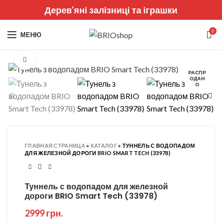
Дерев'яні залізниці та іграшки
0
МЕНЮ
Увеличить
РАСПР
ОДАН
О
ГЛАВНАЯ СТРАНИЦА
»
КАТАЛОГ
»
ТУННЕЛЬ С ВОДОПАДОМ
ДЛЯ ЖЕЛЕЗНОЙ ДОРОГИ BRIO SMART TECH (33978)
Туннель с водопадом для железной
дороги BRIO Smart Tech (33978)
2999
грн.