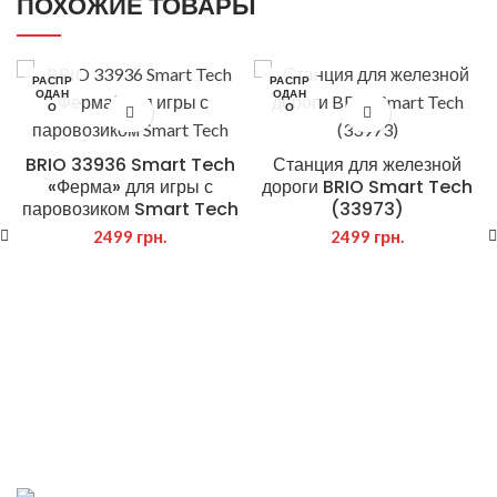
ПОХОЖИЕ ТОВАРЫ
РАСПР
РАСПР
ОДАН
ОДАН
О
О
BRIO 33936 Smart Tech
Станция для железной
«Ферма» для игры с
дороги BRIO Smart Tech
паровозиком Smart Tech
(33973)
2499
грн.
2499
грн.