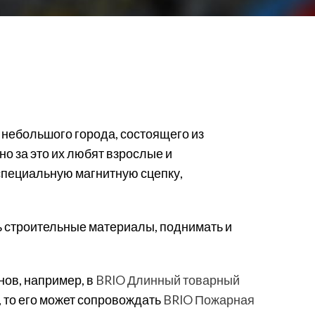
 небольшого города, состоящего из
о за это их любят взрослые и
пециальную магнитную сцепку,
ь строительные материалы, поднимать и
нов, например, в
BRIO Длинный товарный
, то его может сопровождать
BRIO Пожарная