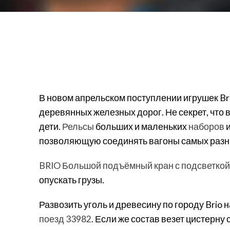
В новом апрельском поступлении игрушек Br
деревянных железных дорог. Не секрет, что 
дети.
Рельсы
больших и маленьких
наборов
и
позволяющую соединять вагоны самых разн
BRIO Большой подъёмный кран с подсветкой
опускать грузы.
Развозить уголь и древесину по городу Brio
поезд 33982
. Если же состав везет цистерн