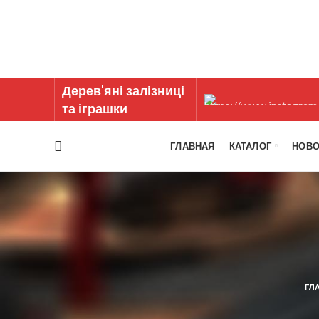
Дерев'яні залізниці
та іграшки
ГЛАВНАЯ
КАТАЛОГ
НОВО
ГЛ