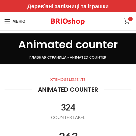
Дерев'яні залізниці та іграшки
0
МЕНЮ
Animated counter
ГЛАВНАЯ СТРАНИЦА
»
ANIMATED COUNTER
XTEMOS ELEMENTS
ANIMATED COUNTER
324
COUNTER LABEL