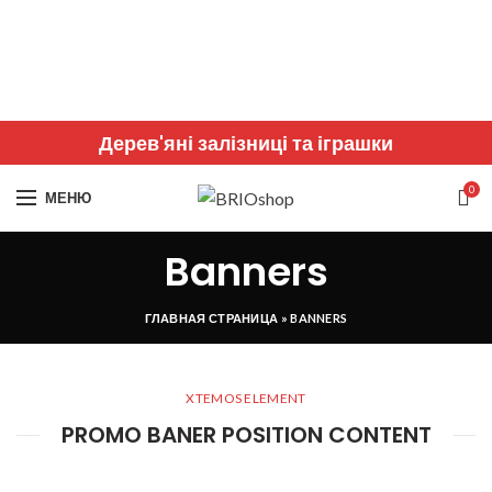
Дерев'яні залізниці та іграшки
0
МЕНЮ
Banners
ГЛАВНАЯ СТРАНИЦА
»
BANNERS
XTEMOS ELEMENT
PROMO BANER POSITION CONTENT