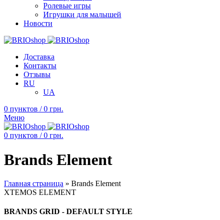
Ролевые игры
Игрушки для малышей
Новости
Доставка
Контакты
Отзывы
RU
UA
0
пунктов
/
0
грн.
Меню
0
пунктов
/
0
грн.
Brands Element
Главная страница
»
Brands Element
XTEMOS ELEMENT
BRANDS GRID - DEFAULT STYLE