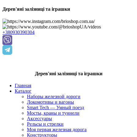
Дерев'яні залізниці та іграшки
+380930390304
Дерев'яні залізниці та іграшки
Главная
Каталог
Наборы железной дороги
Локомотивы и вагоны
Smart Tech — Умный поезд
Мосты, краны и туннели
Аксессуары
Рельсы и стрелки
Моя первая железная дорога
Конструкторы