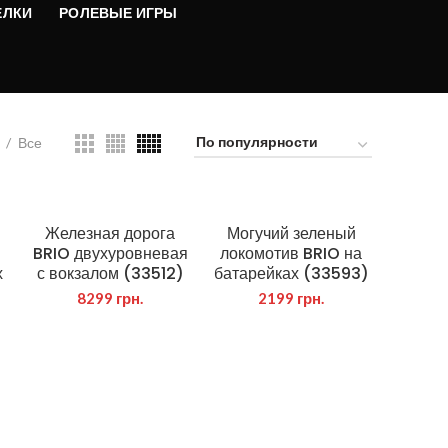
ЕЛКИ
РОЛЕВЫЕ ИГРЫ
Все
Железная дорога
Могучий зеленый
BRIO двухуровневая
локомотив BRIO на
х
с вокзалом (33512)
батарейках (33593)
8299
грн.
2199
грн.