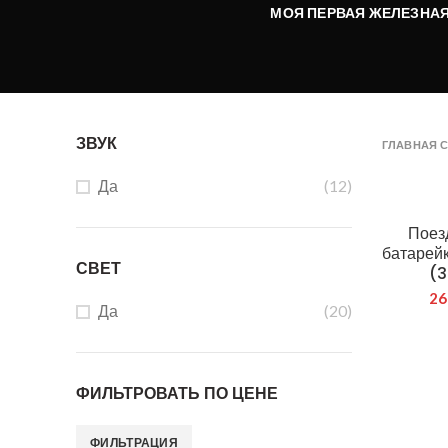
МОЯ ПЕРВАЯ ЖЕЛЕЗНАЯ
ЗВУК
ГЛАВНАЯ 
Да
(12)
Поез
батарейк
СВЕТ
(3
2
Да
(20)
ФИЛЬТРОВАТЬ ПО ЦЕНЕ
ФИЛЬТРАЦИЯ