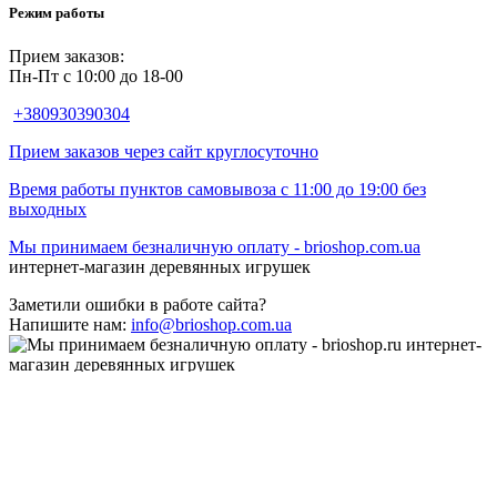
Режим работы
Прием заказов:
Пн-Пт с 10:00 до 18-00
+380930390304
Прием заказов через сайт круглосуточно
Время работы пунктов самовывоза с 11:00 до 19:00 без
выходных
Мы принимаем безналичную оплату -
brioshop.com.ua
интернет-магазин деревянных игрушек
Заметили ошибки в работе сайта?
Напишите нам:
info@brioshop.com.ua
© 2021 BRIOShop, всі права захищені.
закрыть
Поиск
Начните вводить текст, чтобы увидеть товары, которые вы
ищете.