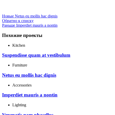
Новые
Netus eu mollis hac dignis
Обратно к списку
Раньше
Imperdiet mauris a nontin
Похожие проекты
Kitchen
Suspendisse quam at vestibulum
Furniture
Netus eu mollis hac dignis
Accessories
Imperdiet mauris a nontin
Lighting
Venenatis nam phasellus