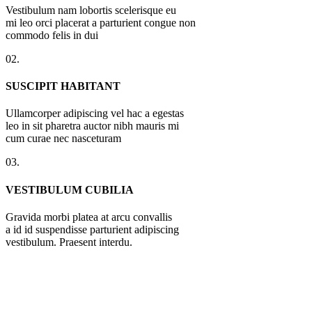
Vestibulum nam lobortis scelerisque eu
mi leo orci placerat a parturient congue non
commodo felis in dui
02.
SUSCIPIT HABITANT
Ullamcorper adipiscing vel hac a egestas
leo in sit pharetra auctor nibh mauris mi
cum curae nec nasceturam
03.
VESTIBULUM CUBILIA
Gravida morbi platea at arcu convallis
a id id suspendisse parturient adipiscing
vestibulum. Praesent interdu.