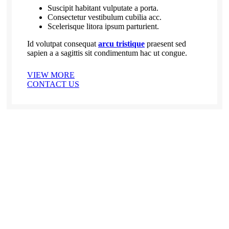
Suscipit habitant vulputate a porta.
Consectetur vestibulum cubilia acc.
Scelerisque litora ipsum parturient.
Id volutpat consequat
arcu tristique
praesent sed
sapien a a sagittis sit condimentum hac ut congue.
VIEW MORE
CONTACT US