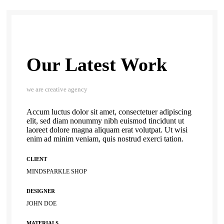
Our Latest Work
we are creative agency
Accum luctus dolor sit amet, consectetuer adipiscing
elit, sed diam nonummy nibh euismod tincidunt ut
laoreet dolore magna aliquam erat volutpat. Ut wisi
enim ad minim veniam, quis nostrud exerci tation.
CLIENT
MINDSPARKLE SHOP
DESIGNER
JOHN DOE
MATERIALS