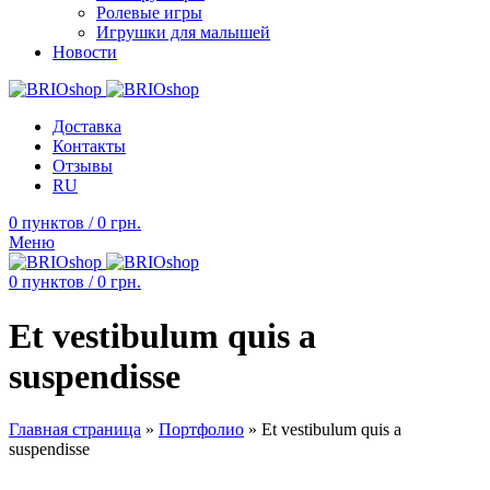
Ролевые игры
Игрушки для малышей
Новости
Доставка
Контакты
Отзывы
RU
0
пунктов
/
0
грн.
Меню
0
пунктов
/
0
грн.
Et vestibulum quis a
suspendisse
Главная страница
»
Портфолио
»
Et vestibulum quis a
suspendisse