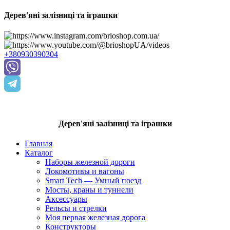
Дерев'яні залізниці та іграшки
+380930390304
Дерев'яні залізниці та іграшки
Главная
Каталог
Наборы железной дороги
Локомотивы и вагоны
Smart Tech — Умный поезд
Мосты, краны и туннели
Аксессуары
Рельсы и стрелки
Моя первая железная дорога
Конструкторы