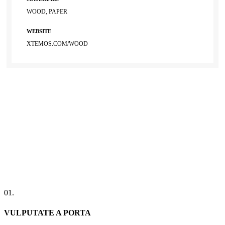
WOOD, PAPER
WEBSITE
XTEMOS.COM/WOOD
01.
VULPUTATE A PORTA