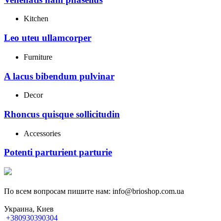
Kitchen
Leo uteu ullamcorper
Furniture
A lacus bibendum pulvinar
Decor
Rhoncus quisque sollicitudin
Accessories
Potenti parturient parturie
По всем вопросам пишите нам: info@brioshop.com.ua
Украина, Киев
+380930390304