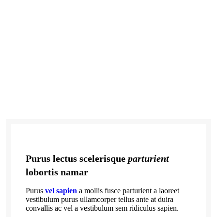
Purus lectus scelerisque
parturient
lobortis namar
Purus
vel sapien
a mollis fusce parturient a laoreet
vestibulum purus ullamcorper tellus ante at duira
convallis ac vel a vestibulum sem ridiculus sapien.