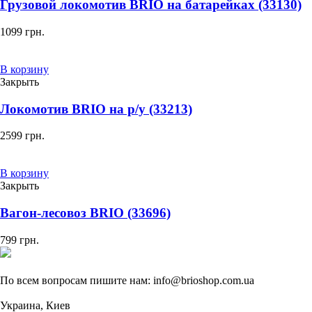
Грузовой локомотив BRIO на батарейках (33130)
1099
грн.
В корзину
Закрыть
Локомотив BRIO на р/у (33213)
2599
грн.
В корзину
Закрыть
Вагон-лесовоз BRIO (33696)
799
грн.
По всем вопросам пишите нам: info@brioshop.com.ua
Украина, Киев