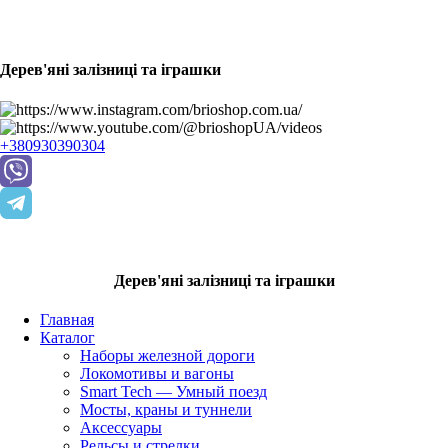
Дерев'яні залізниці та іграшки
+380930390304
Дерев'яні залізниці та іграшки
Главная
Каталог
Наборы железной дороги
Локомотивы и вагоны
Smart Tech — Умный поезд
Мосты, краны и туннели
Аксессуары
Рельсы и стрелки