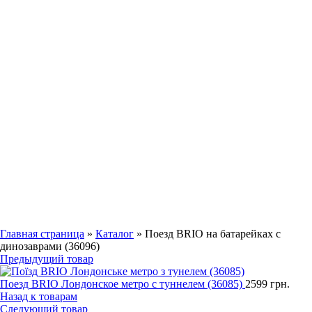
Увеличить
Главная страница
»
Каталог
»
Поезд BRIO на батарейках с
динозаврами (36096)
Предыдущий товар
Поезд BRIO Лондонское метро с туннелем (36085)
2599
грн.
Назад к товарам
Следующий товар