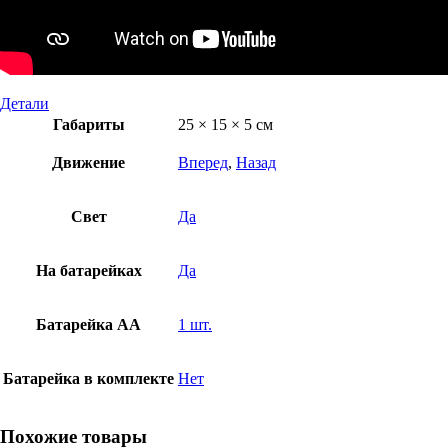
Детали
Габариты
25 × 15 × 5 см
Движение
Вперед
,
Назад
Свет
Да
На батарейках
Да
Батарейка AA
1 шт.
Батарейка в комплекте
Нет
Похожие товары