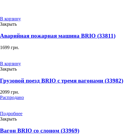
В корзину
Закрыть
Аварийная пожарная машина BRIO (33811)
1699
грн.
В корзину
Закрыть
Грузовой поезд BRIO с тремя вагонами (33982)
2099
грн.
Распродано
Подробнее
Закрыть
Вагон BRIO со слоном (33969)