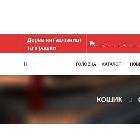
Дерев'яні залізниці
та іграшки
ГОЛОВНА
КАТАЛОГ
НОВ
КОШИК
КАТЕГО