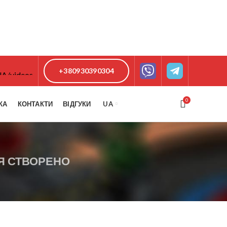
+380930390304
0
КА
КОНТАКТИ
ВІДГУКИ
UA
Я СТВОРЕНО
РЕЖИМ РОБОТИ