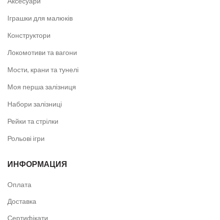
Аксесуари
Іграшки для малюків
Конструктори
Локомотиви та вагони
Мости, крани та тунелі
Моя перша залізниця
Набори залізниці
Рейки та стрілки
Рольові ігри
ИНФОРМАЦИЯ
Оплата
Доставка
Сертифікати