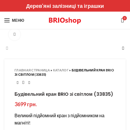
Дерев'яні залізниці та іграшки
0
МЕНЮ
Збільшити
ГЛАВНАЯ СТРАНИЦА
»
КАТАЛОГ
»
БУДІВЕЛЬНИЙ КРАН BRIO
ЗІ СВІТЛОМ (33835)
Будівельний кран BRIO зі світлом (33835)
3699
грн.
Великий підйомний кран з підйомником на
магніті!