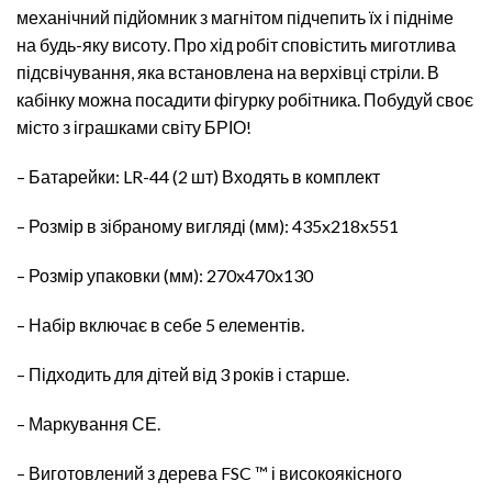
механічний підйомник з магнітом підчепить їх і підніме
на будь-яку висоту. Про хід робіт сповістить миготлива
підсвічування, яка встановлена ​​на верхівці стріли. В
кабінку можна посадити фігурку робітника. Побудуй своє
місто з іграшками світу БРІО!
– Батарейки: LR-44 (2 шт) Входять в комплект
– Розмір в зібраному вигляді (мм): 435x218x551
– Розмір упаковки (мм): 270x470x130
– Набір включає в себе 5 елементів.
– Підходить для дітей від 3 років і старше.
– Маркування СЕ.
– Виготовлений з дерева FSC ™ і високоякісного