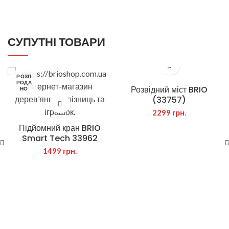
СУПУТНІ ТОВАРИ
РОЗП
РОДА
Розвідний міст BRIO
НО
(33757)
2299
грн.
Підйомний кран BRIO
Smart Tech 33962
1499
грн.