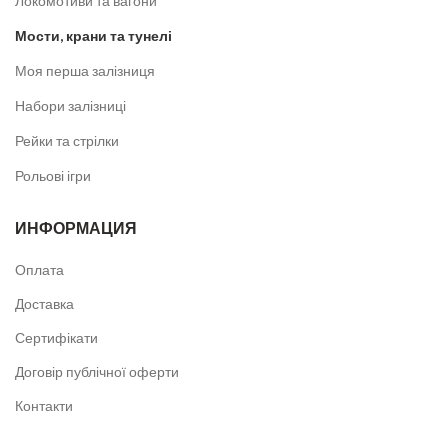
Локомотиви та вагони
Мости, крани та тунелі
Моя перша залізниця
Набори залізниці
Рейки та стрілки
Рольові ігри
ИНФОРМАЦИЯ
Оплата
Доставка
Сертифікати
Договір публічної оферти
Контакти